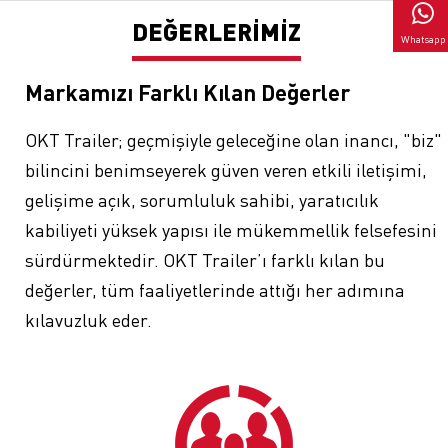
DEĞERLERİMİZ
Whatsapp
Markamızı Farklı Kılan Değerler
OKT Trailer; geçmişiyle geleceğine olan inancı, "biz"
bilincini benimseyerek güven veren etkili iletişimi,
gelişime açık, sorumluluk sahibi, yaratıcılık
kabiliyeti yüksek yapısı ile mükemmellik felsefesini
sürdürmektedir. OKT Trailer’ı farklı kılan bu
değerler, tüm faaliyetlerinde attığı her adımına
kılavuzluk eder.