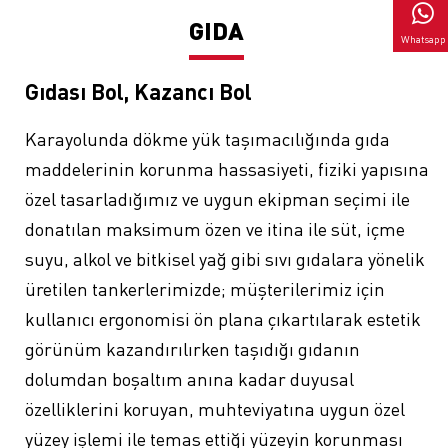
GIDA
Whatsapp
Gıdası Bol, Kazancı Bol
Karayolunda dökme yük taşımacılığında gıda
maddelerinin korunma hassasiyeti, fiziki yapısına
özel tasarladığımız ve uygun ekipman seçimi ile
donatılan maksimum özen ve itina ile süt, içme
suyu, alkol ve bitkisel yağ gibi sıvı gıdalara yönelik
üretilen tankerlerimizde; müşterilerimiz için
kullanıcı ergonomisi ön plana çıkartılarak estetik
görünüm kazandırılırken taşıdığı gıdanın
dolumdan boşaltım anına kadar duyusal
özelliklerini koruyan, muhteviyatına uygun özel
yüzey işlemi ile temas ettiği yüzeyin korunması