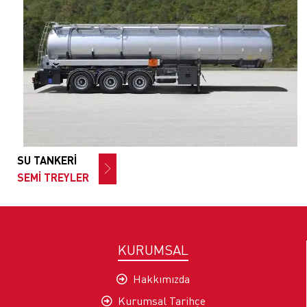
SU TANKERİ
SEMİ TREYLER
KURUMSAL
Hakkımızda
Kurumsal Tarihçe